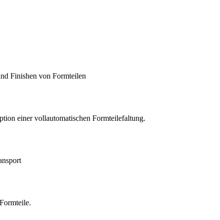
und Finishen von Formteilen
ption einer vollautomatischen Formteilefaltung.
ansport
 Formteile.