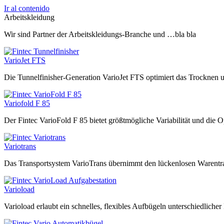
Ir al contenido
Arbeitskleidung
Wir sind Partner der Arbeitskleidungs-Branche und …bla bla
VarioJet FTS
Die Tunnelfinisher-Generation VarioJet FTS optimiert das Trocknen 
Variofold F 85
Der Fintec VarioFold F 85 bietet größtmögliche Variabilität und die O
Variotrans
Das Transportsystem VarioTrans übernimmt den lückenlosen Warentr
Varioload
Varioload erlaubt ein schnelles, flexibles Aufbügeln unterschiedlicher