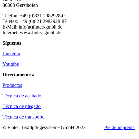
86368 Gersthofen
Telefon: +49 (0)821 2982928-0
Telefax: +49 (0)821 2982928-87
E-Mail: info(at)fintec-gmbh.de
Internet: www.fintec-gmbh.de
Síguenos
Linkedin
Youtube
Directamente a
Productos
Técnica de acabado
Técnica de plegado
Técnica de transporte
© Fintec Textilpflegesysteme GmbH 2023
Pie de imprenta