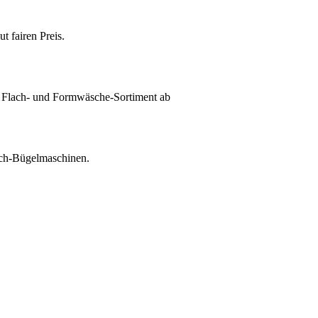
t fairen Preis.
 Flach- und Formwäsche-Sortiment ab
sch-Bügelmaschinen.