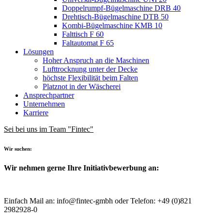
Doppelrumpf-Bügelmaschine DRB 40
Drehtisch-Bügelmaschine DTB 50
Kombi-Bügelmaschine KMB 10
Falttisch F 60
Faltautomat F 65
Lösungen
Hoher Anspruch an die Maschinen
Lufttrocknung unter der Decke
höchste Flexibilität beim Falten
Platznot in der Wäscherei
Ansprechpartner
Unternehmen
Karriere
Sei bei uns im Team "Fintec"
Wir suchen:
Wir nehmen gerne Ihre Initiativbewerbung an:
Einfach Mail an: info@fintec-gmbh oder Telefon: +49 (0)821
2982928-0