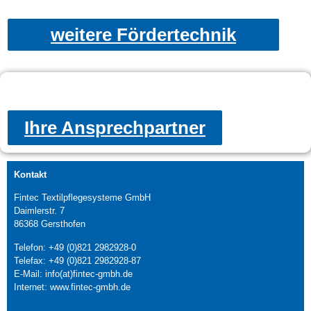
weitere Fördertechnik
Ihre Ansprechpartner
Kontakt
Fintec Textilpflegesysteme GmbH
Daimlerstr. 7
86368 Gersthofen
Telefon: +49 (0)821 2982928-0
Telefax: +49 (0)821 2982928-87
E-Mail: info(at)fintec-gmbh.de
Internet: www.fintec-gmbh.de